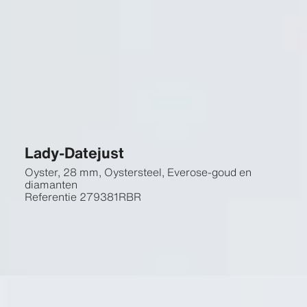
Lady-Datejust
Oyster, 28 mm, Oystersteel, Everose-goud en
diamanten
Referentie
279381RBR