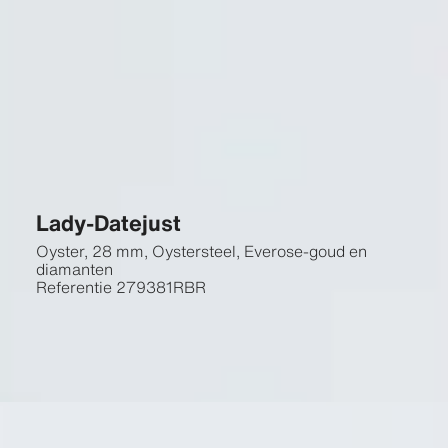
Lady-Datejust
Oyster, 28 mm, Oystersteel, Everose-goud en
diamanten
Referentie
279381RBR