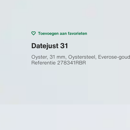
Toevoegen aan favorieten
Datejust 31
Oyster, 31 mm, Oystersteel, Everose-gou
Referentie
278341RBR