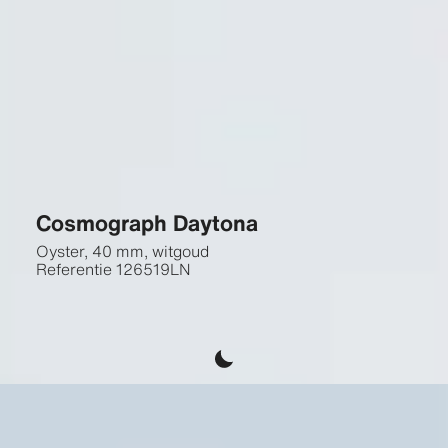
Cosmograph Daytona
Oyster, 40 mm, witgoud
Referentie
126519LN