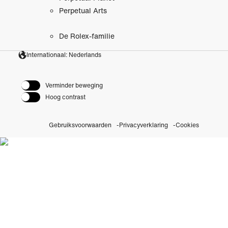
Perpetual Arts
De Rolex-familie
Internationaal: Nederlands
Verminder beweging
Hoog contrast
Gebruiksvoorwaarden
Privacyverklaring
Cookies