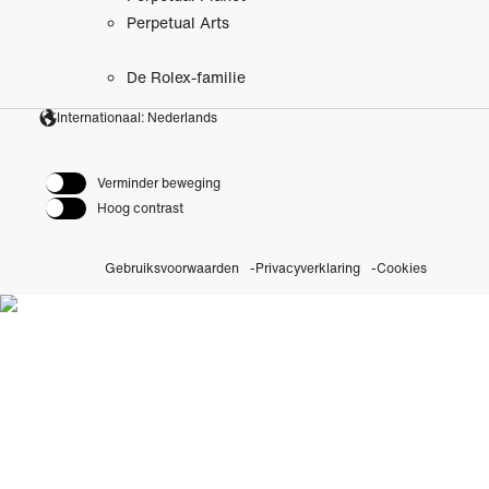
Perpetual Arts
De Rolex-familie
Internationaal: Nederlands
Verminder beweging
Hoog contrast
Gebruiksvoorwaarden
Privacyverklaring
Cookies