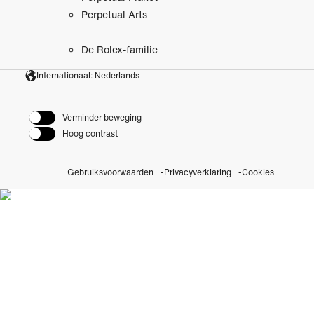
Perpetual Arts
De Rolex-familie
Internationaal: Nederlands
Verminder beweging
Hoog contrast
Gebruiksvoorwaarden
Privacyverklaring
Cookies