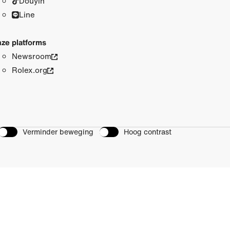
Douyin
Line
ze platforms
Newsroom
Rolex.org
Verminder beweging
Hoog contrast