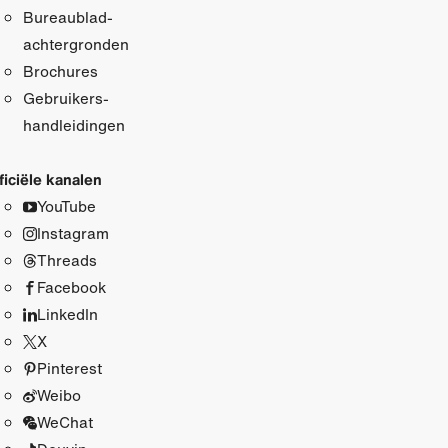
Bureaublad­
achtergronden
Brochures
Gebruikers­
handleidingen
ficiële kanalen
YouTube
Instagram
Threads
Facebook
LinkedIn
X
Pinterest
Weibo
WeChat