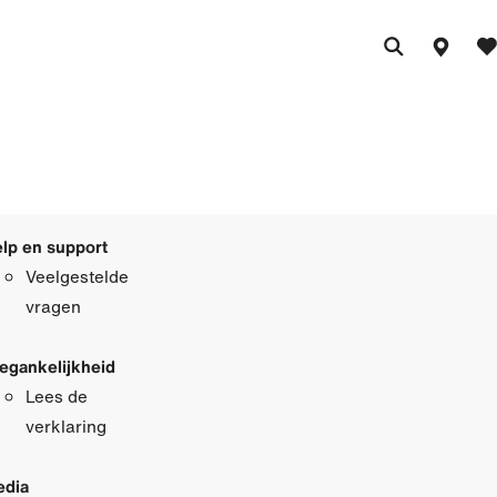
lp en support
Veelgestelde
vragen
egankelijkheid
Lees de
verklaring
dia