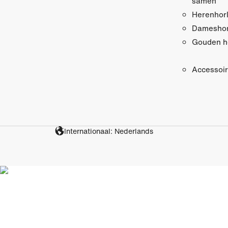
samen
Herenhor
Dameshor
Gouden h
Accessoi
Internationaal: Nederlands