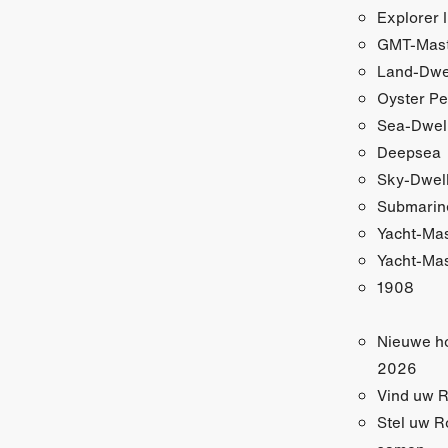
Explorer I
GMT-Maste
Land-Dwe
Oyster Pe
Sea-Dwel
Deepsea
Sky-Dwel
Submarin
Yacht-Ma
Yacht-Mas
1908
Nieuwe h
2026
Vind uw R
Stel uw R