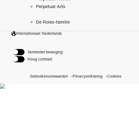
Perpetual Arts
De Rolex-familie
Internationaal: Nederlands
Verminder beweging
Hoog contrast
Gebruiksvoorwaarden
Privacyverklaring
Cookies