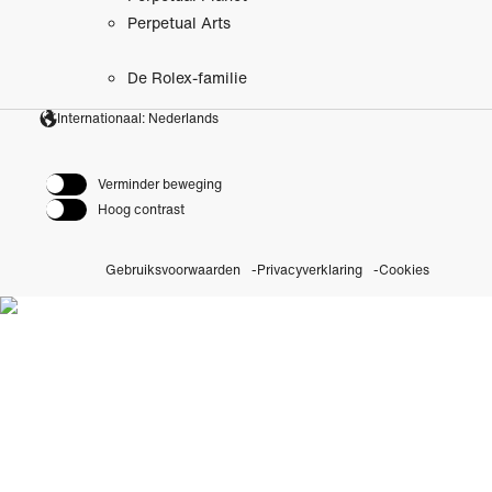
Perpetual Arts
De Rolex-familie
Internationaal: Nederlands
Verminder beweging
Hoog contrast
Gebruiksvoorwaarden
Privacyverklaring
Cookies