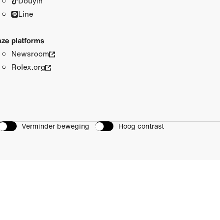
Douyin
Line
ze platforms
Newsroom
Rolex.org
Verminder beweging
Hoog contrast