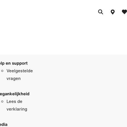
lp en support
Veelgestelde
vragen
egankelijkheid
Lees de
verklaring
dia