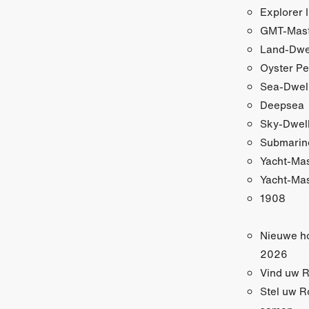
Explorer I
GMT-Maste
Land-Dwe
Oyster Pe
Sea-Dwel
Deepsea
Sky-Dwel
Submarin
Yacht-Ma
Yacht-Mas
1908
Nieuwe h
2026
Vind uw R
Stel uw R