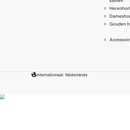
samen
Herenhor
Dameshor
Gouden h
Accessoi
Internationaal: Nederlands