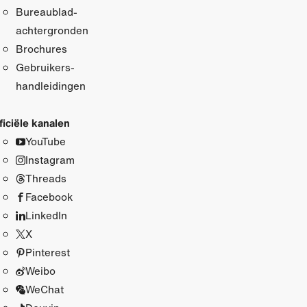
Bureaublad­
achtergronden
Brochures
Gebruikers­
handleidingen
ficiële kanalen
YouTube
Instagram
Threads
Facebook
LinkedIn
X
Pinterest
Weibo
WeChat