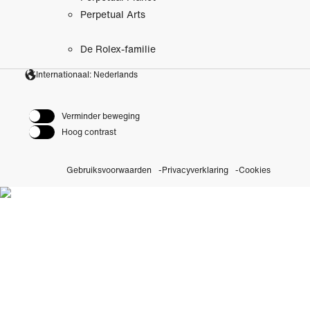
Perpetual Arts
De Rolex-familie
Internationaal: Nederlands
Verminder beweging
Hoog contrast
Gebruiksvoorwaarden
Privacyverklaring
Cookies