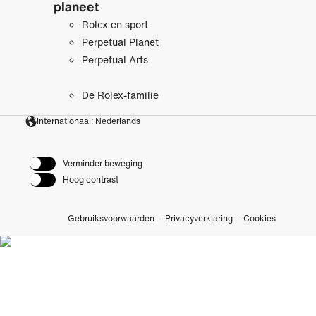
planeet
Rolex en sport
Perpetual Planet
Perpetual Arts
De Rolex-familie
Internationaal: Nederlands
Verminder beweging
Hoog contrast
Gebruiksvoorwaarden
Privacyverklaring
Cookies