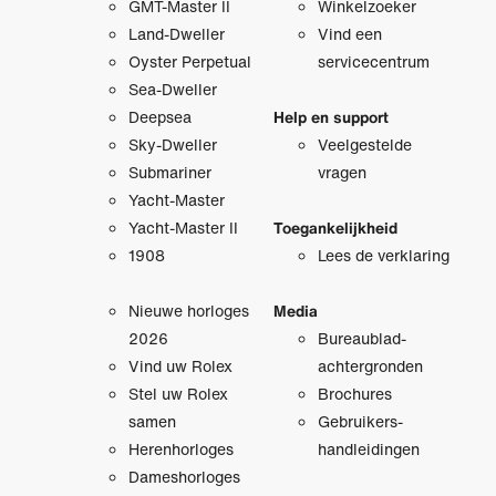
GMT-Master II
Winkelzoeker
Land-Dweller
Vind een
Oyster Perpetual
servicecentrum
Sea-Dweller
Deepsea
Help en support
Sky-Dweller
Veelgestelde
Submariner
vragen
Yacht-Master
Yacht-Master II
Toegankelijkheid
1908
Lees de verklaring
Nieuwe horloges
Media
2026
Bureaublad­
Vind uw Rolex
achtergronden
Stel uw Rolex
Brochures
samen
Gebruikers­
Herenhorloges
handleidingen
Dameshorloges