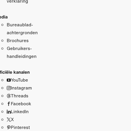
verklaring
dia
Bureaublad­
achtergronden
Brochures
Gebruikers­
handleidingen
ficiële kanalen
YouTube
Instagram
Threads
Facebook
LinkedIn
X
Pinterest