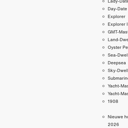
Lady-Date
Day-Date
Explorer
Explorer I
GMT-Maste
Land-Dwe
Oyster Pe
Sea-Dwel
Deepsea
Sky-Dwel
Submarin
Yacht-Ma
Yacht-Mas
1908
Nieuwe h
2026