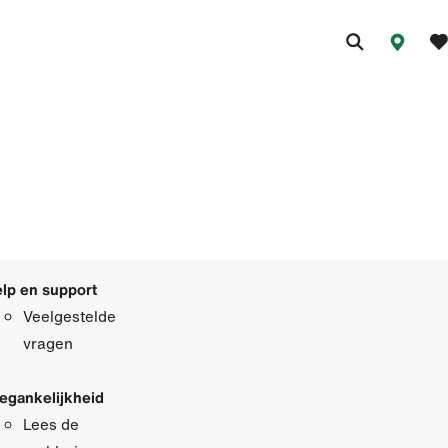
lp en support
Veelgestelde
vragen
egankelijkheid
Lees de