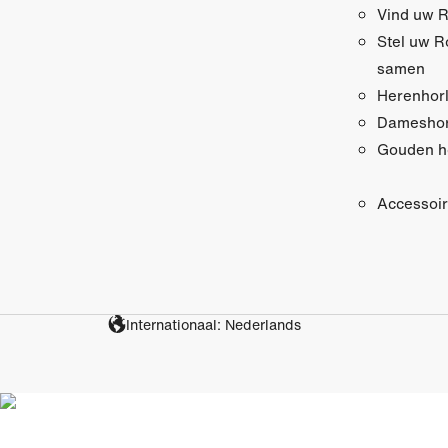
Vind uw R
Stel uw R
samen
Herenhor
Dameshor
Gouden h
Accessoi
Internationaal: Nederlands