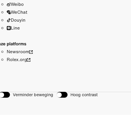
Weibo
WeChat
Douyin
Line
ze platforms
Newsroom
Rolex.org
Verminder beweging
Hoog contrast