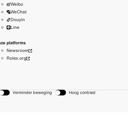
Weibo
WeChat
Douyin
Line
ze platforms
Newsroom
Rolex.org
Verminder beweging
Hoog contrast