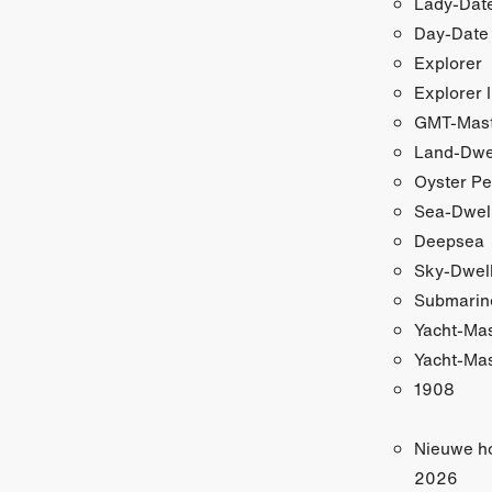
Lady-Date
Day-Date
Explorer
Explorer I
GMT-Maste
Land-Dwe
Oyster Pe
Sea-Dwel
Deepsea
Sky-Dwel
Submarin
Yacht-Ma
Yacht-Mas
1908
Nieuwe h
2026