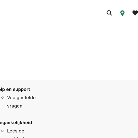
lp en support
Veelgestelde
vragen
egankelijkheid
Lees de