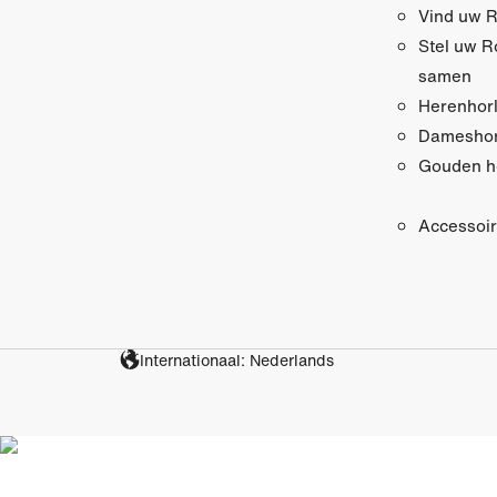
Vind uw R
Stel uw R
samen
Herenhor
Dameshor
Gouden h
Accessoi
Internationaal: Nederlands