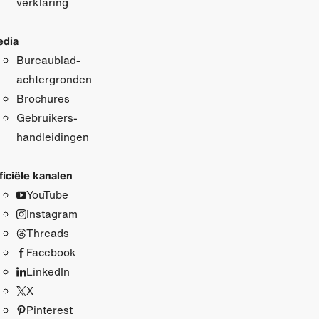
verklaring
dia
Bureaublad­
achtergronden
Brochures
Gebruikers­
handleidingen
ficiële kanalen
YouTube
Instagram
Threads
Facebook
LinkedIn
X
Pinterest