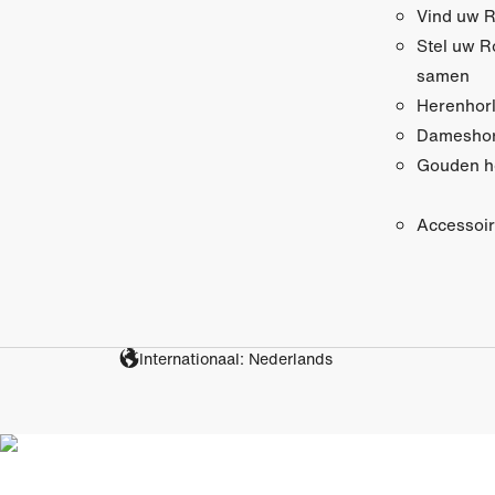
Vind uw R
Stel uw R
samen
Herenhor
Dameshor
Gouden h
Accessoi
Internationaal: Nederlands