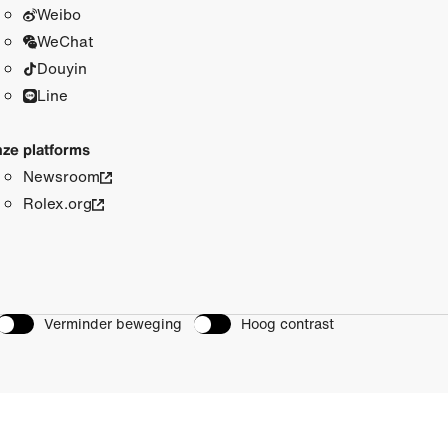
Weibo
WeChat
Douyin
Line
ze platforms
Newsroom
Rolex.org
Verminder beweging
Hoog contrast