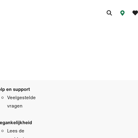
lp en support
Veelgestelde
vragen
egankelijkheid
Lees de