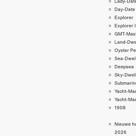
Lady-Date
Day-Date
Explorer
Explorer I
GMT-Maste
Land-Dwe
Oyster Pe
Sea-Dwel
Deepsea
Sky-Dwel
Submarin
Yacht-Ma
Yacht-Mas
1908
Nieuwe h
2026