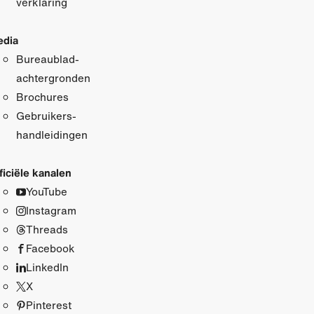
verklaring
dia
Bureaublad­
achtergronden
Brochures
Gebruikers­
handleidingen
ficiële kanalen
YouTube
Instagram
Threads
Facebook
LinkedIn
X
Pinterest