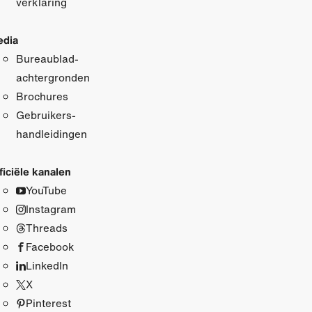
verklaring
dia
Bureaublad­
achtergronden
Brochures
Gebruikers­
handleidingen
ficiële kanalen
YouTube
Instagram
Threads
Facebook
LinkedIn
X
Pinterest