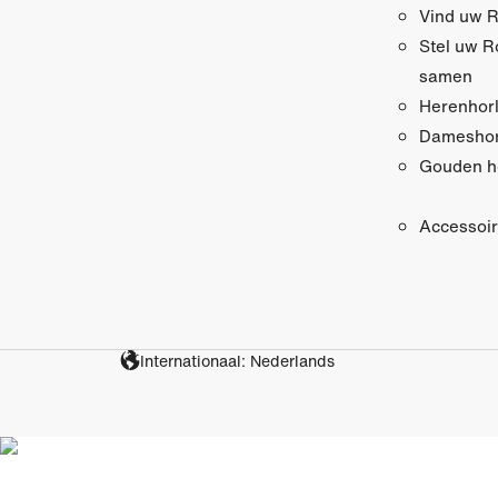
Vind uw R
Stel uw R
samen
Herenhor
Dameshor
Gouden h
Accessoi
Internationaal: Nederlands