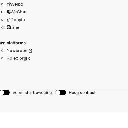
Weibo
WeChat
Douyin
Line
ze platforms
Newsroom
Rolex.org
Verminder beweging
Hoog contrast