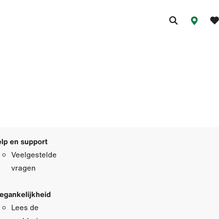
lp en support
Veelgestelde
vragen
egankelijkheid
Lees de