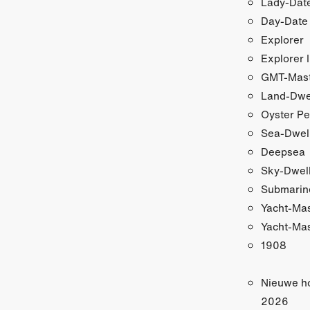
Lady-Date
Day-Date
Explorer
Explorer I
GMT-Maste
Land-Dwe
Oyster Pe
Sea-Dwel
Deepsea
Sky-Dwel
Submarin
Yacht-Ma
Yacht-Mas
1908
Nieuwe h
2026