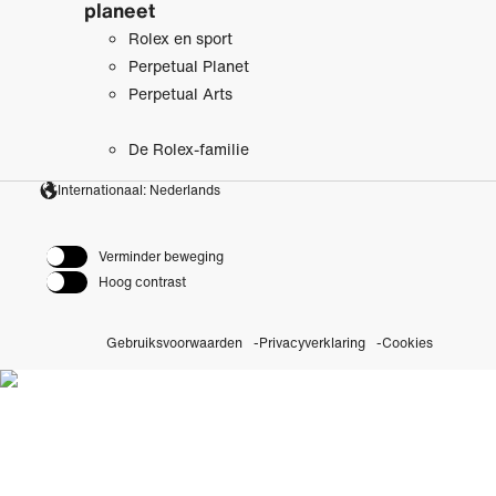
planeet
Rolex en sport
Perpetual Planet
Perpetual Arts
De Rolex-familie
Internationaal: Nederlands
Verminder beweging
Hoog contrast
Gebruiksvoorwaarden
Privacyverklaring
Cookies