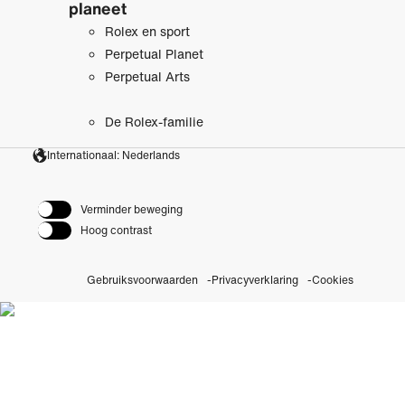
planeet
Rolex en sport
Perpetual Planet
Perpetual Arts
De Rolex-familie
Internationaal: Nederlands
Verminder beweging
Hoog contrast
Gebruiksvoorwaarden
Privacyverklaring
Cookies