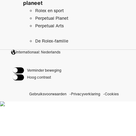
planeet
Rolex en sport
Perpetual Planet
Perpetual Arts
De Rolex-familie
Internationaal: Nederlands
Verminder beweging
Hoog contrast
Gebruiksvoorwaarden
Privacyverklaring
Cookies