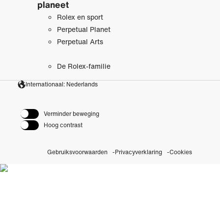
planeet
Rolex en sport
Perpetual Planet
Perpetual Arts
De Rolex-familie
Internationaal: Nederlands
Verminder beweging
Hoog contrast
Gebruiksvoorwaarden
Privacyverklaring
Cookies