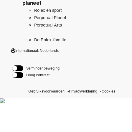
planeet
Rolex en sport
Perpetual Planet
Perpetual Arts
De Rolex-familie
Internationaal: Nederlands
Verminder beweging
Hoog contrast
Gebruiksvoorwaarden
Privacyverklaring
Cookies