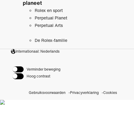
planeet
Rolex en sport
Perpetual Planet
Perpetual Arts
De Rolex-familie
Internationaal: Nederlands
Verminder beweging
Hoog contrast
Gebruiksvoorwaarden
Privacyverklaring
Cookies