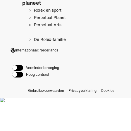
planeet
Rolex en sport
Perpetual Planet
Perpetual Arts
De Rolex-familie
Internationaal: Nederlands
Verminder beweging
Hoog contrast
Gebruiksvoorwaarden
Privacyverklaring
Cookies