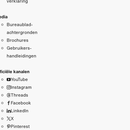
verklaring
dia
Bureaublad­
achtergronden
Brochures
Gebruikers­
handleidingen
ficiële kanalen
YouTube
Instagram
Threads
Facebook
LinkedIn
X
Pinterest