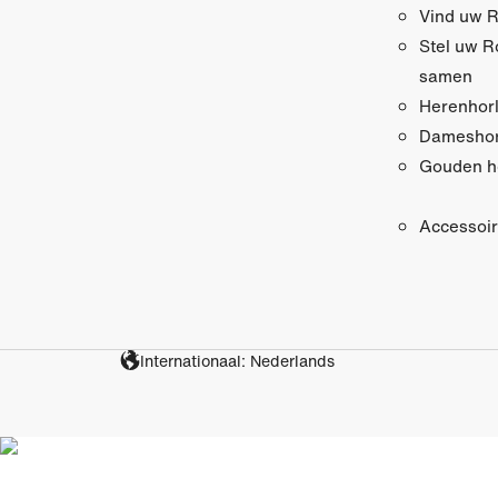
Vind uw R
Stel uw R
samen
Herenhor
Dameshor
Gouden h
Accessoi
Internationaal: Nederlands