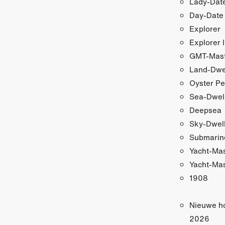
Lady-Date
Day-Date
Explorer
Explorer I
GMT-Maste
Land-Dwe
Oyster Pe
Sea-Dwel
Deepsea
Sky-Dwel
Submarin
Yacht-Ma
Yacht-Mas
1908
Nieuwe h
2026