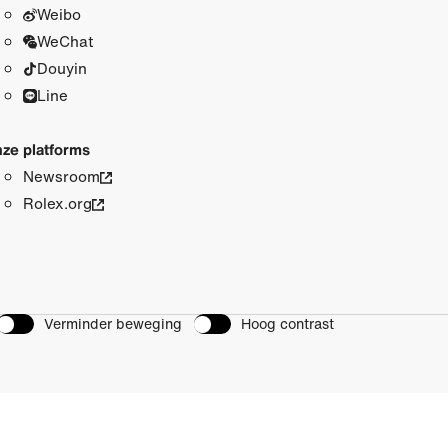
Weibo
WeChat
Douyin
Line
ze platforms
Newsroom
Rolex.org
Verminder beweging
Hoog contrast