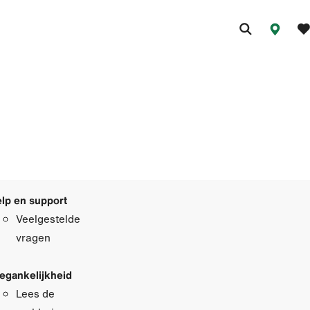
lp en support
Veelgestelde
vragen
egankelijkheid
Lees de