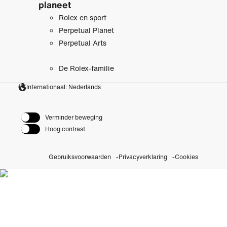
planeet
Rolex en sport
Perpetual Planet
Perpetual Arts
De Rolex-familie
Internationaal: Nederlands
Verminder beweging
Hoog contrast
Gebruiksvoorwaarden
Privacyverklaring
Cookies