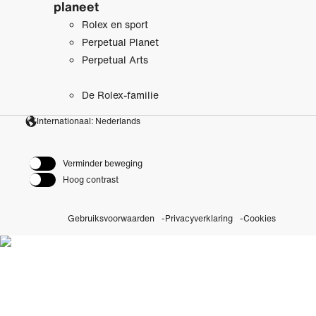
planeet
Rolex en sport
Perpetual Planet
Perpetual Arts
De Rolex-familie
Internationaal: Nederlands
Verminder beweging
Hoog contrast
Gebruiksvoorwaarden
Privacyverklaring
Cookies