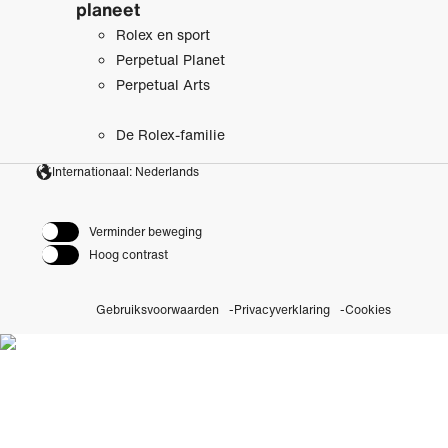
planeet
Rolex en sport
Perpetual Planet
Perpetual Arts
De Rolex-familie
Internationaal: Nederlands
Verminder beweging
Hoog contrast
Gebruiksvoorwaarden
Privacyverklaring
Cookies