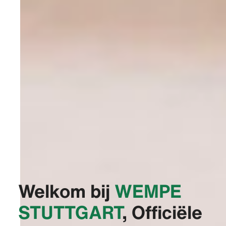
Welkom bij
‭WEMPE
STUTTGART‬
, Officiële