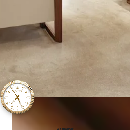
‭WEMPE