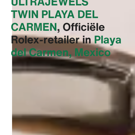
‭ULTRAJEWELS
TWIN PLAYA DEL
CARMEN‬
, Officiële
Rolex-retailer in
Playa
del Carmen, Mexico