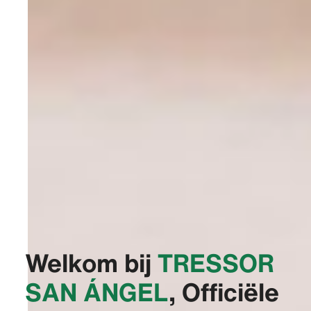
Welkom bij
‭TRESSOR
SAN ÁNGEL‬
, Officiële