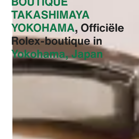
BOUTIQUE
TAKASHIMAYA
YOKOHAMA‬
, Officiële
Rolex-boutique in
Yokohama, Japan