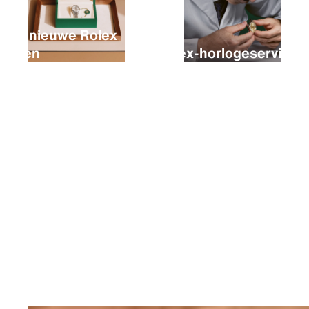
Een nieuwe Rolex
kopen
Rolex-horlogeservice