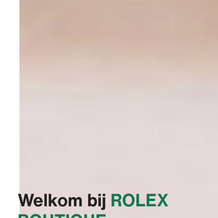
Welkom bij
‭ROLEX