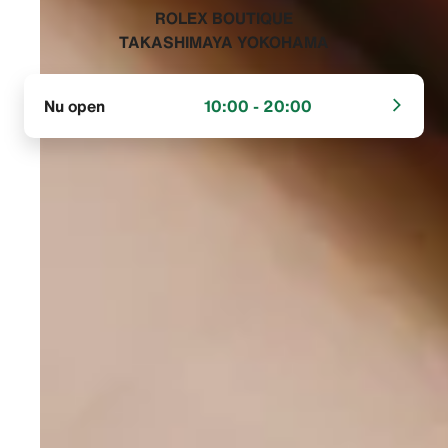
‭ROLEX BOUTIQUE
TAKASHIMAYA YOKOHAMA‬
Nu open
10:00 - 20:00