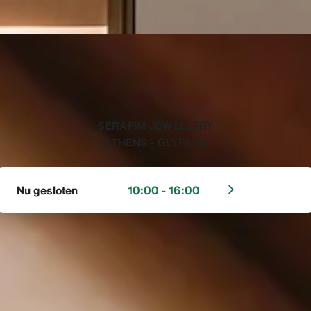
‭SERAFIM JEWELLERY
ATHENS - GLYFADA‬
Nu gesloten
10:00 - 16:00