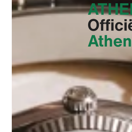
ATHEN
Offici
Athen