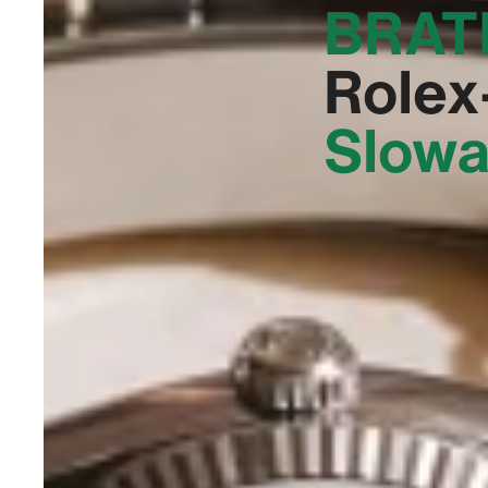
BRATI
Rolex-
Slowa