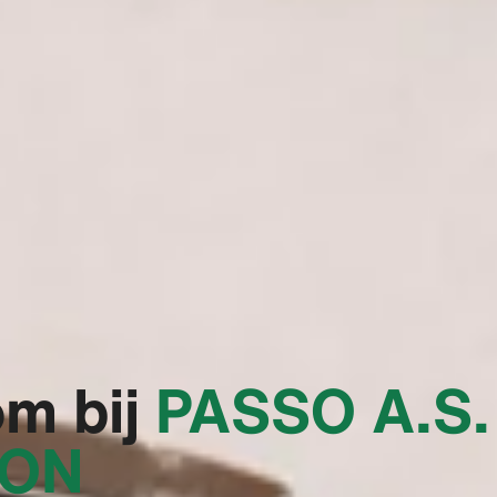
m bij
‭PASSO A.S.
RON