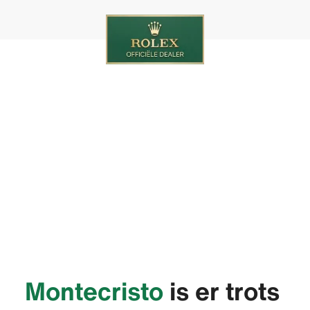
‭Montecristo‬
is er trots