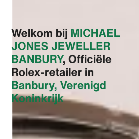
Welkom bij
‭MICHAEL
JONES JEWELLER
BANBURY‬
, Officiële
Rolex-retailer in
Banbury, Verenigd
Koninkrijk