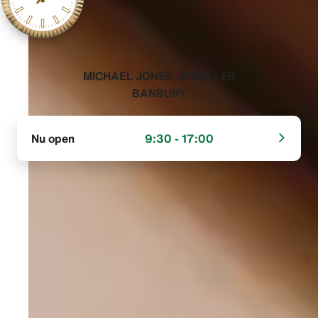
‭MICHAEL JONES JEWELLER
BANBURY‬
Nu open
9:30 - 17:00