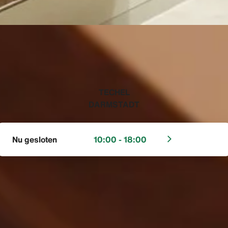
‭TECHEL
DARMSTADT‬
Nu gesloten
10:00 - 18:00