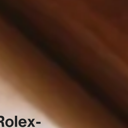
 Rolex-