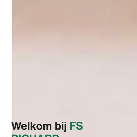
Welkom bij
‭FS