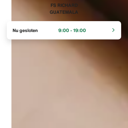
‭FS RICHARD
GUATEMALA‬
Nu gesloten
9:00 - 19:00