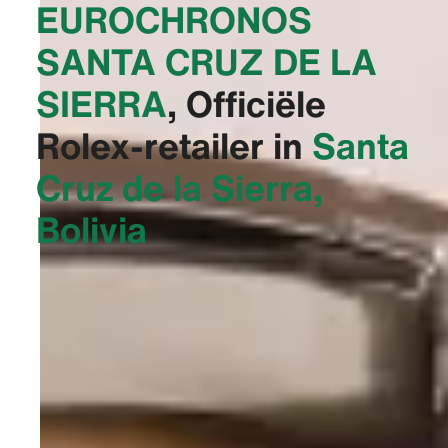
‭EUROCHRONOS
SANTA CRUZ DE LA
SIERRA‬
, Officiële
Rolex-retailer in
Santa
Cruz de la Sierra,
Bolivia