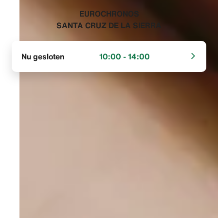
‭EUROCHRONOS
SANTA CRUZ DE LA SIERRA‬
Nu gesloten
10:00 - 14:00