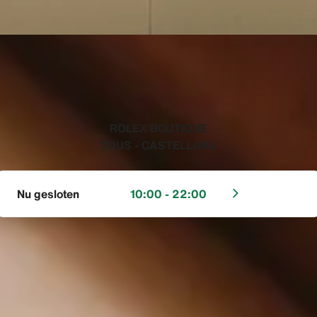
‭ROLEX BOUTIQUE
TOUS - CASTELLANA‬
Nu gesloten
10:00 - 22:00