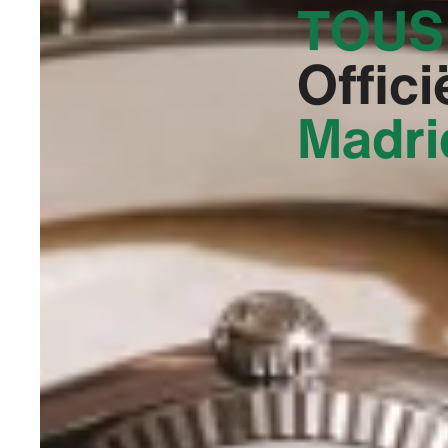
TOUS
Offici
Madri