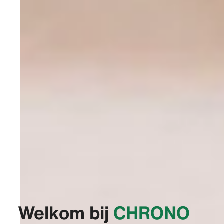
Welkom bij
‭CHRONO