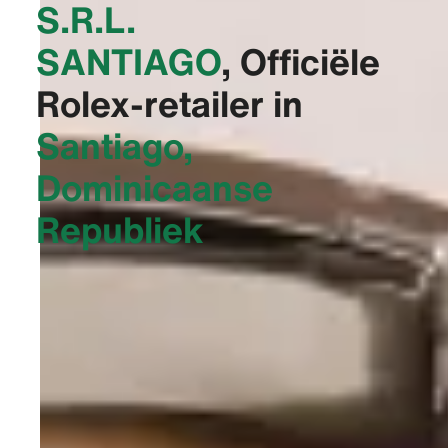
S.R.L.
SANTIAGO‬
, Officiële
Rolex-retailer in
Santiago,
Dominicaanse
Republiek