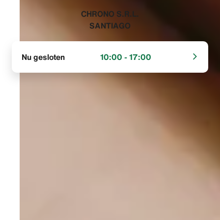
‭CHRONO S.R.L.
SANTIAGO‬
Nu gesloten
10:00 - 17:00