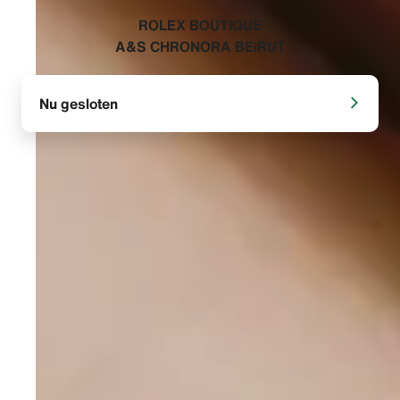
‭ROLEX BOUTIQUE
A&S CHRONORA BEIRUT‬
Nu gesloten