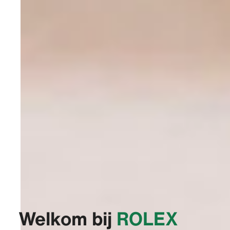
Welkom bij
‭ROLEX