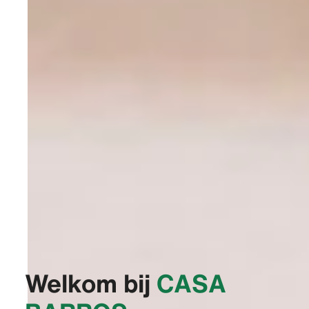
Welkom bij
‭CASA