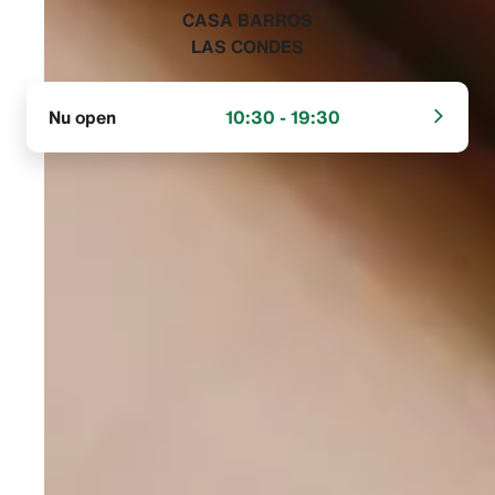
‭CASA BARROS
LAS CONDES‬
Nu open
10:30 - 19:30