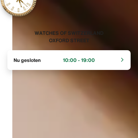
‭WATCHES OF SWITZERLAND
OXFORD STREET‬
Nu gesloten
10:00 - 19:00