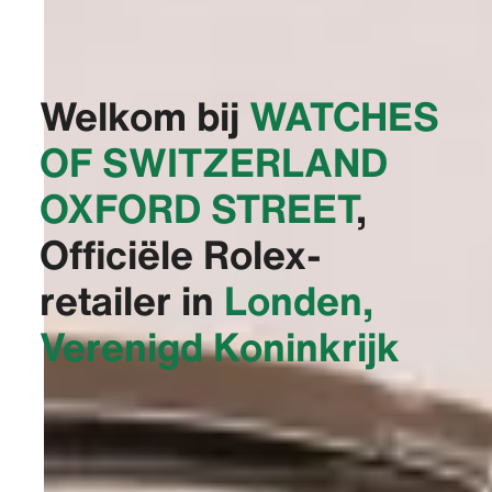
Welkom bij
‭WATCHES
OF SWITZERLAND
OXFORD STREET‬
,
Officiële Rolex-
retailer in
Londen,
Verenigd Koninkrijk