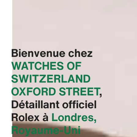
Bienvenue chez
‭WATCHES OF
SWITZERLAND
OXFORD STREET‬
,
Détaillant officiel
Rolex à
Londres,
Royaume-Uni