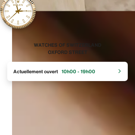
‭WATCHES OF SWITZERLAND
OXFORD STREET‬
Actuellement ouvert
10h00 - 19h00