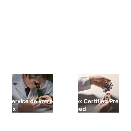
Acheter une nouvelle Rolex
Le service de votre
Rolex Certified Pre-
Rolex
Owned