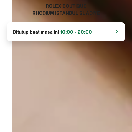
‭ROLEX BOUTIQUE
RHODIUM ISTANBUL SUADIYE‬
Ditutup buat masa ini
10:00 - 20:00