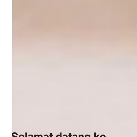
Selamat datang ke