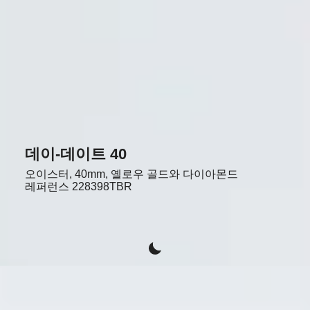
데이-데이트 40
오이스터, 40mm, 옐로우 골드와 다이아몬드
레퍼런스
228398TBR