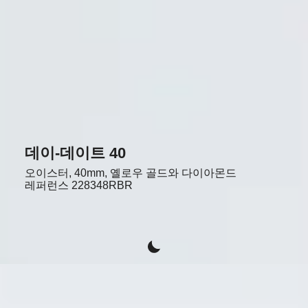
데이-데이트 40
오이스터, 40mm, 옐로우 골드와 다이아몬드
레퍼런스
228348RBR