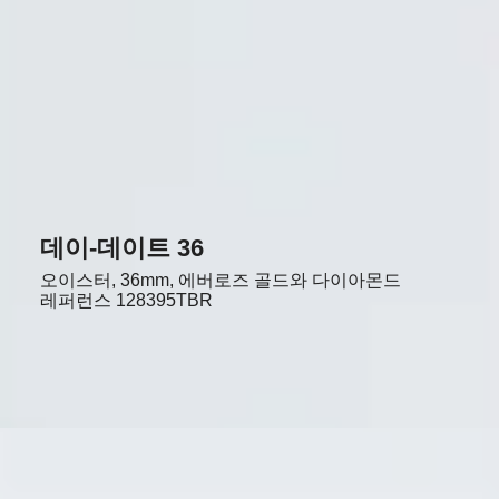
데이-데이트 36
오이스터, 36mm, 에버로즈 골드와 다이아몬드
레퍼런스
128395TBR